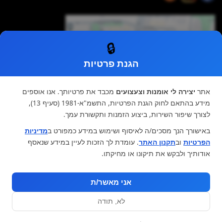
🔒
הגנת פרטיות
אתר
יצירה לי אומנות וצעצועים
מכבד את פרטיותך. אנו אוספים
מידע בהתאם לחוק הגנת הפרטיות, התשמ"א-1981 (סעיף 13),
לצורך שיפור השירות, ביצוע הזמנות ותקשורת עמך.
באישורך הנך מסכים/ה לאיסוף ושימוש במידע כמפורט ב
מדיניות
הפרטיות
וב
תקנון האתר
. עומדת לך הזכות לעיין במידע שנאסף
אודותיך ולבקש את תיקונו או מחיקתו.
אני מאשר/ת
לא, תודה