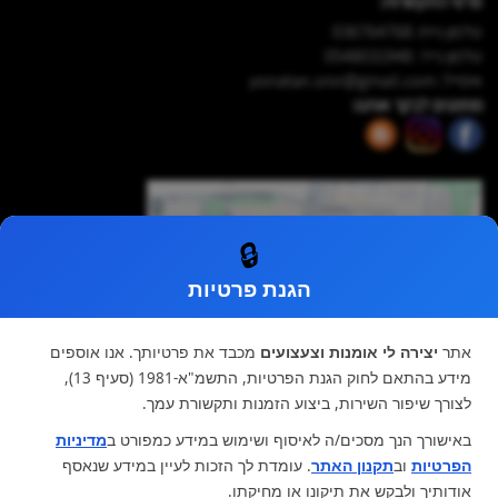
פרטי התקשרות:
טלפון נייח:
036764768
טלפון נייד:
0548031948
אימייל:
yonatan.sror@gmail.com
מוזמנים לבקר אותנו:
🔒
הגנת פרטיות
אתר
יצירה לי אומנות וצעצועים
מכבד את פרטיותך. אנו אוספים
מידע בהתאם לחוק הגנת הפרטיות, התשמ"א-1981 (סעיף 13),
לצורך שיפור השירות, ביצוע הזמנות ותקשורת עמך.
באישורך הנך מסכים/ה לאיסוף ושימוש במידע כמפורט ב
מדיניות
הפרטיות
וב
תקנון האתר
. עומדת לך הזכות לעיין במידע שנאסף
אודותיך ולבקש את תיקונו או מחיקתו.