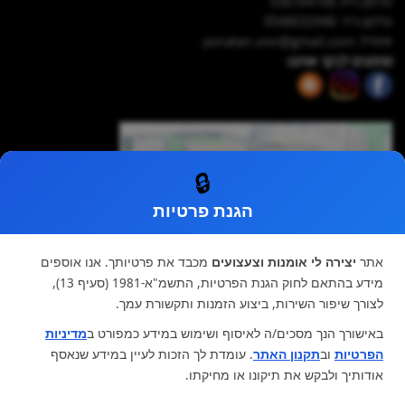
טלפון נייח:
036764768
טלפון נייד:
0548031948
אימייל:
yonatan.sror@gmail.com
מוזמנים לבקר אותנו:
🔒
הגנת פרטיות
אתר
יצירה לי אומנות וצעצועים
מכבד את פרטיותך. אנו אוספים
מידע בהתאם לחוק הגנת הפרטיות, התשמ"א-1981 (סעיף 13),
לצורך שיפור השירות, ביצוע הזמנות ותקשורת עמך.
באישורך הנך מסכים/ה לאיסוף ושימוש במידע כמפורט ב
מדיניות
הפרטיות
וב
תקנון האתר
. עומדת לך הזכות לעיין במידע שנאסף
אודותיך ולבקש את תיקונו או מחיקתו.