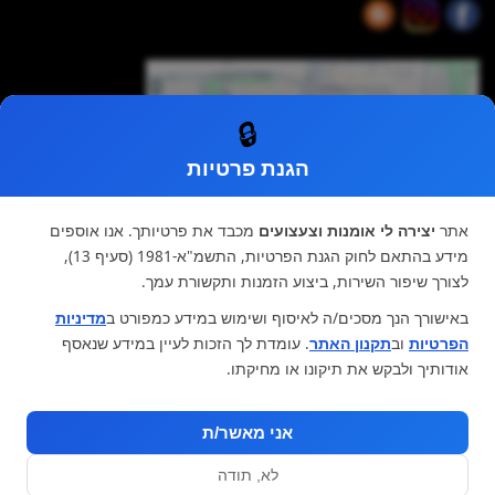
🔒
הגנת פרטיות
אתר
יצירה לי אומנות וצעצועים
מכבד את פרטיותך. אנו אוספים
מידע בהתאם לחוק הגנת הפרטיות, התשמ"א-1981 (סעיף 13),
לצורך שיפור השירות, ביצוע הזמנות ותקשורת עמך.
באישורך הנך מסכים/ה לאיסוף ושימוש במידע כמפורט ב
מדיניות
הפרטיות
וב
תקנון האתר
. עומדת לך הזכות לעיין במידע שנאסף
אודותיך ולבקש את תיקונו או מחיקתו.
אני מאשר/ת
לא, תודה