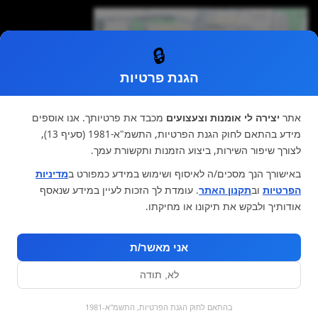
🔒
הגנת פרטיות
אתר
יצירה לי אומנות וצעצועים
מכבד את פרטיותך. אנו אוספים
מידע בהתאם לחוק הגנת הפרטיות, התשמ"א-1981 (סעיף 13),
לצורך שיפור השירות, ביצוע הזמנות ותקשורת עמך.
באישורך הנך מסכים/ה לאיסוף ושימוש במידע כמפורט ב
מדיניות
הפרטיות
וב
תקנון האתר
. עומדת לך הזכות לעיין במידע שנאסף
אודותיך ולבקש את תיקונו או מחיקתו.
אני מאשר/ת
לא, תודה
בהתאם לחוק הגנת הפרטיות, התשמ"א-1981