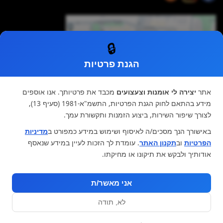
🔒
הגנת פרטיות
אתר
יצירה לי אומנות וצעצועים
מכבד את פרטיותך. אנו אוספים
מידע בהתאם לחוק הגנת הפרטיות, התשמ"א-1981 (סעיף 13),
לצורך שיפור השירות, ביצוע הזמנות ותקשורת עמך.
באישורך הנך מסכים/ה לאיסוף ושימוש במידע כמפורט ב
מדיניות
הפרטיות
וב
תקנון האתר
. עומדת לך הזכות לעיין במידע שנאסף
אודותיך ולבקש את תיקונו או מחיקתו.
אני מאשר/ת
לא, תודה