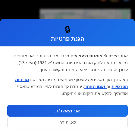
🔒
הגנת פרטיות
אתר
יצירה לי אומנות וצעצועים
מכבד את פרטיותך. אנו אוספים
מידע בהתאם לחוק הגנת הפרטיות, התשמ"א-1981 (סעיף 13),
לצורך שיפור השירות, ביצוע הזמנות ותקשורת עמך.
באישורך הנך מסכים/ה לאיסוף ושימוש במידע כמפורט ב
מדיניות
הפרטיות
וב
תקנון האתר
. עומדת לך הזכות לעיין במידע שנאסף
אודותיך ולבקש את תיקונו או מחיקתו.
אני מאשר/ת
לא, תודה